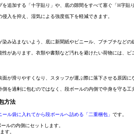
プを追加する「十字貼り」や、底の隙間をすべて塞ぐ「H字貼
の侵入を抑え、湿気による強度低下を軽減できます。
が染み込まないよう、底に新聞紙やビニール、プチプチなどの
能性があります。衣類や書類など汚れを避けたい荷物には、ビ
表面が滑りやすくなり、スタッフが運ぶ際に落下させる原因に
外側を過剰に包むのではなく、段ボールの内側で中身を守る工
梱包方法
ニール袋に入れてから段ボールへ詰める「二重梱包」
です。
段ボールの内側にセットします。
ます。