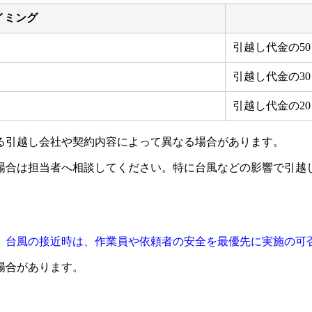
イミング
引越し代金の5
引越し代金の3
引越し代金の2
る引越し会社や契約内容によって異なる場合があります。
場合は担当者へ相談してください。特に台風などの影響で引越
、
台風の接近時は、作業員や依頼者の安全を最優先に実施の可
場合があります。