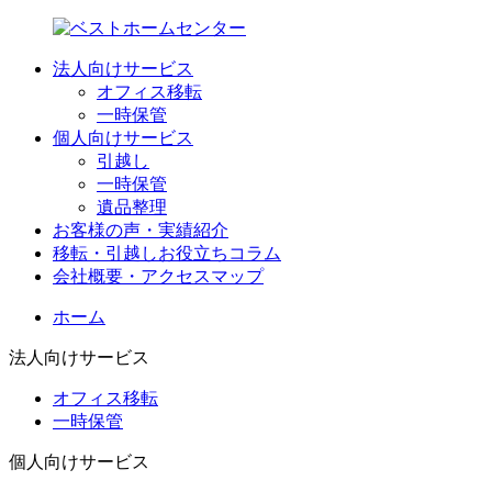
法人向けサービス
オフィス移転
一時保管
個人向けサービス
引越し
一時保管
遺品整理
お客様の声・実績紹介
移転・引越しお役立ちコラム
会社概要・アクセスマップ
ホーム
法人向けサービス
オフィス移転
一時保管
個人向けサービス