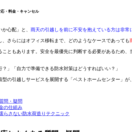
対応・料金・キャンセル
」
いか心配」と、
雨天の引越しを前に不安を抱えている方は非常
し、さらにはオフィス移転まで、どのようなケースであっても
ることもあります。安全を最優先に判断する必要があるため、
行？」「自力で準備できる防水対策はどうすればいい？」
着型の引越しサービスを展開する「ベストホームセンター」が
る質問・疑問
料金の仕組み
を濡らさない防水荷造りテクニック