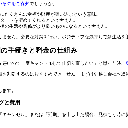
いるのをご存知
でしょうか。
にたくさんの幸福や財産が舞い込むという意味。
タートを清めてくれるという考え方。
後の生活や関係がより良いものになるという考え方。
りません。必要な対策を行い、ポジティブな気持ちで新生活を
期の手続きと料金の仕組み
が悪いので一度キャンセルして仕切り直したい」と思った時、
期を判断するのはおすすめできません。まずは引越し会社へ連
します。
ングと費用
「キャンセル」または「延期」を申し出た場合、見積もり時に