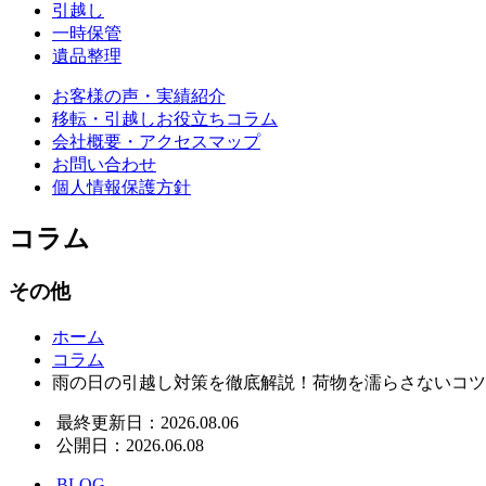
引越し
一時保管
遺品整理
お客様の声・実績紹介
移転・引越しお役立ちコラム
会社概要・アクセスマップ
お問い合わせ
個人情報保護方針
コラム
その他
ホーム
コラム
雨の日の引越し対策を徹底解説！荷物を濡らさないコツ
最終更新日：2026.08.06
公開日：2026.06.08
BLOG