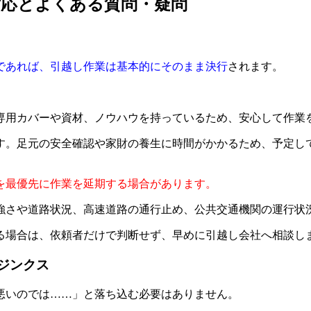
対応とよくある質問・疑問
であれば、引越し作業は基本的にそのまま決行
されます。
専用カバーや資材、ノウハウを持っているため、安心して作業
す。足元の安全確認や家財の養生に時間がかかるため、予定し
を最優先に作業を延期する場合があります。
強さや道路状況、高速道路の通行止め、公共交通機関の運行状
る場合は、依頼者だけで判断せず、早めに引越し会社へ相談し
るジンクス
悪いのでは……」と落ち込む必要はありません。