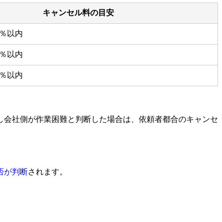
キャンセル料の目安
0％以内
0％以内
0％以内
し会社側が作業困難と判断した場合は、依頼者都合のキャンセ
否が判断
されます。