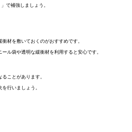
り」で補強しましょう。
緩衝材を敷いておくのがおすすめです。
ニール袋や透明な緩衝材を利用すると安心です。
なることがあります。
夫を行いましょう。