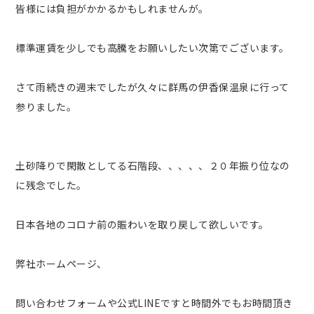
皆様には負担がかかるかもしれませんが。
標準運賃を少しでも高騰をお願いしたい次第でございます。
さて雨続きの週末でしたが久々に群馬の伊香保温泉に行って
参りました。
土砂降りで閑散としてる石階段、、、、、２０年振り位なの
に残念でした。
日本各地のコロナ前の賑わいを取り戻して欲しいです。
弊社ホームページ、
問い合わせフォームや公式LINEですと時間外でもお時間頂き