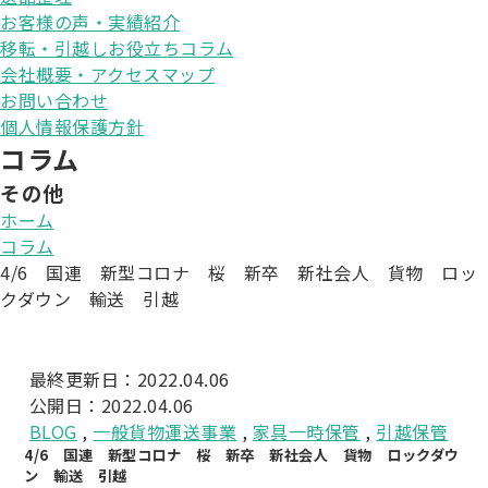
お客様の声・実績紹介
移転・引越しお役立ちコラム
会社概要・アクセスマップ
お問い合わせ
個人情報保護方針
コラム
その他
ホーム
コラム
4/6 国連 新型コロナ 桜 新卒 新社会人 貨物 ロッ
クダウン 輸送 引越
最終更新日：2022.04.06
公開日：2022.04.06
BLOG
,
一般貨物運送事業
,
家具一時保管
,
引越保管
4/6 国連 新型コロナ 桜 新卒 新社会人 貨物 ロックダウ
ン 輸送 引越