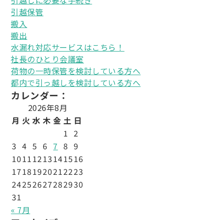
引越しに必要な手続き
引越保管
搬入
搬出
水漏れ対応サービスはこちら！
社長のひとり会議室
荷物の一時保管を検討している方へ
都内で引っ越しを検討している方へ
カレンダー：
2026年8月
月
火
水
木
金
土
日
1
2
3
4
5
6
7
8
9
10
11
12
13
14
15
16
17
18
19
20
21
22
23
24
25
26
27
28
29
30
31
« 7月