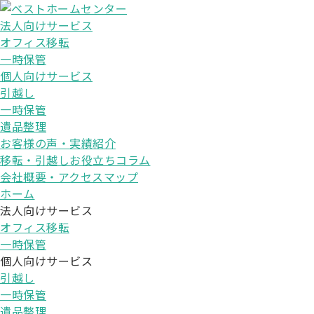
法人向けサービス
オフィス移転
一時保管
個人向けサービス
引越し
一時保管
遺品整理
お客様の声・実績紹介
移転・引越しお役立ちコラム
会社概要・アクセスマップ
ホーム
法人向けサービス
オフィス移転
一時保管
個人向けサービス
引越し
一時保管
遺品整理