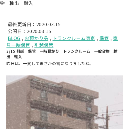
物 輸出 輸入
最終更新日：2020.03.15
公開日：2020.03.15
BLOG
,
お預かり品
,
トランクルーム東京
,
保管
,
家
具一時保管
,
引越保管
3/15 引越 保管 一時預かり トランクルーム 一般貨物 輸
出 輸入
昨日は、一変してまさかの雪になりましたね。