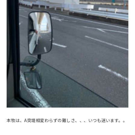
本牧は、A突堤相変わらずの難しさ、、、いつも迷います。。