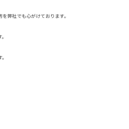
防を弊社でも心がけております。
す。
す。