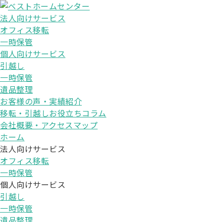
法人向けサービス
オフィス移転
一時保管
個人向けサービス
引越し
一時保管
遺品整理
お客様の声・実績紹介
移転・引越しお役立ちコラム
会社概要・アクセスマップ
ホーム
法人向けサービス
オフィス移転
一時保管
個人向けサービス
引越し
一時保管
遺品整理