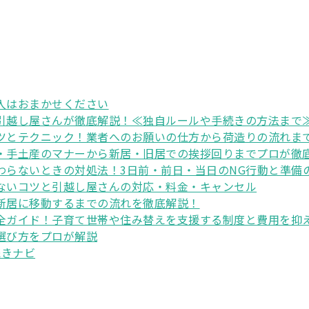
入はおまかせください
引越し屋さんが徹底解説！≪独自ルールや手続きの方法まで
ツとテクニック！業者へのお願いの仕方から荷造りの流れま
・手土産のマナーから新居・旧居での挨拶回りまでプロが徹
わらないときの対処法！3日前・前日・当日のNG行動と準備
ないコツと引越し屋さんの対応・料金・キャンセル
新居に移動するまでの流れを徹底解説！
全ガイド！子育て世帯や住み替えを支援する制度と費用を抑
選び方をプロが解説
続きナビ