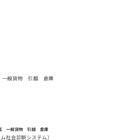
 一般貨物 引越 倉庫
延 一般貨物 引越 倉庫
リアルタイム社会診断システム）