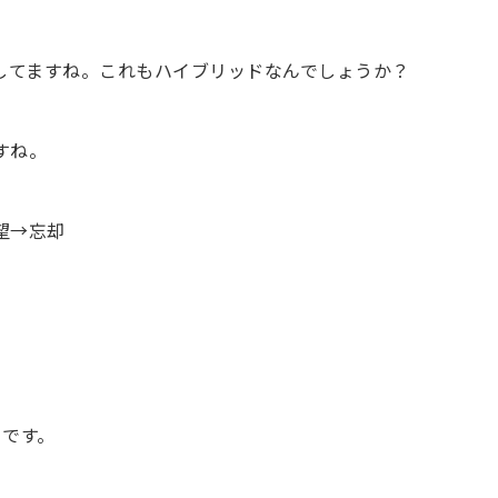
してますね。これもハイブリッドなんでしょうか？
すね。
望→忘却
うです。