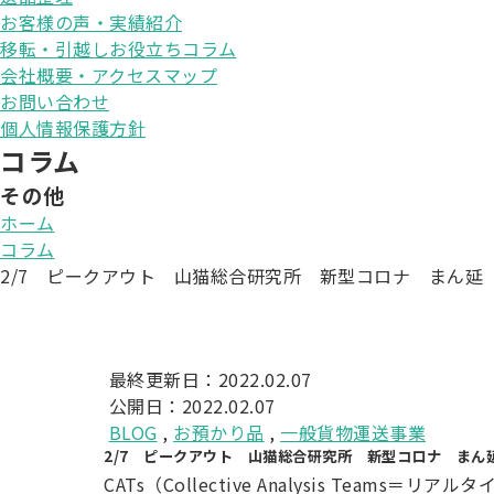
お客様の声・実績紹介
移転・引越しお役立ちコラム
会社概要・アクセスマップ
お問い合わせ
個人情報保護方針
コラム
その他
ホーム
コラム
2/7 ピークアウト 山猫総合研究所 新型コロナ まん延
最終更新日：2022.02.07
公開日：2022.02.07
BLOG
,
お預かり品
,
一般貨物運送事業
2/7 ピークアウト 山猫総合研究所 新型コロナ まん
CATs（Collective Analysis Teams＝