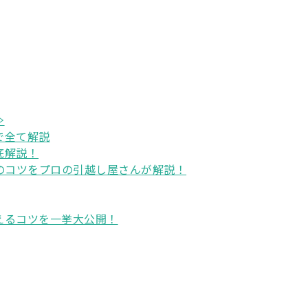
≫
で全て解説
底解説！
のコツをプロの引越し屋さんが解説！
えるコツを一挙大公開！