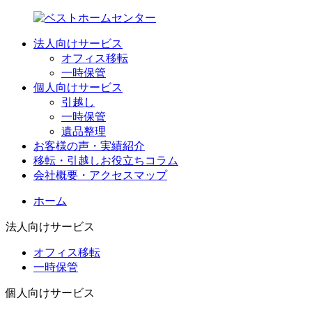
法人向けサービス
オフィス移転
一時保管
個人向けサービス
引越し
一時保管
遺品整理
お客様の声・実績紹介
移転・引越しお役立ちコラム
会社概要・アクセスマップ
ホーム
法人向けサービス
オフィス移転
一時保管
個人向けサービス