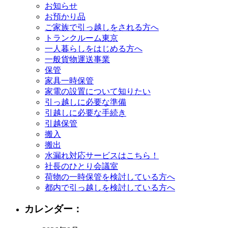
お知らせ
お預かり品
ご家族で引っ越しをされる方へ
トランクルーム東京
一人暮らしをはじめる方へ
一般貨物運送事業
保管
家具一時保管
家電の設置について知りたい
引っ越しに必要な準備
引越しに必要な手続き
引越保管
搬入
搬出
水漏れ対応サービスはこちら！
社長のひとり会議室
荷物の一時保管を検討している方へ
都内で引っ越しを検討している方へ
カレンダー：