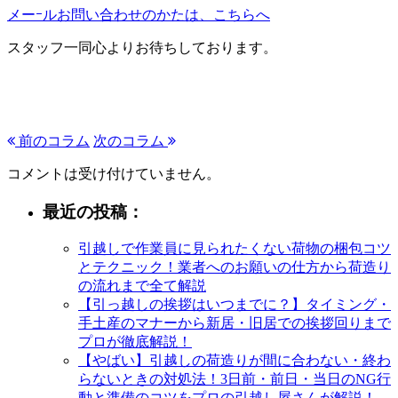
メーｰルお問い合わせのかたは、こちらへ
スタッフ一同心よりお待ちしております。
前のコラム
次のコラム
コメントは受け付けていません。
最近の投稿：
引越しで作業員に見られたくない荷物の梱包コツ
とテクニック！業者へのお願いの仕方から荷造り
の流れまで全て解説
【引っ越しの挨拶はいつまでに？】タイミング・
手土産のマナーから新居・旧居での挨拶回りまで
プロが徹底解説！
【やばい】引越しの荷造りが間に合わない・終わ
らないときの対処法！3日前・前日・当日のNG行
動と準備のコツをプロの引越し屋さんが解説！