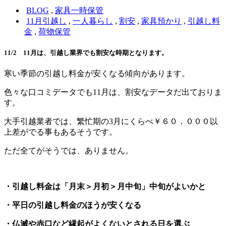
BLOG
,
家具一時保管
11月引越し
,
一人暮らし
,
割安
,
家具預かり
,
引越し料
金
,
荷物保管
11/2 11月は、引越し業界でも割安な時期となります。
寒い季節の引越し料金が安くなる傾向があります。
色々な口コミデータでも11月は、割安なデータだ出ておりま
す。
大手引越業者では、繁忙期の3月にくらべ￥６０．０００以
上差がでる事もあるそうです。
ただ全てがそうでは、ありません。
・引越し料金は「月末＞月初＞月中旬」中旬がよいかと
・平日の引越し料金のほうが安くなる
・仏滅や赤口など縁起がよくないとされる日を選ぶ