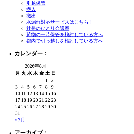
引越保管
搬入
搬出
水漏れ対応サービスはこちら！
社長のひとり会議室
荷物の一時保管を検討している方へ
都内で引っ越しを検討している方へ
カレンダー：
2026年8月
月
火
水
木
金
土
日
1
2
3
4
5
6
7
8
9
10
11
12
13
14
15
16
17
18
19
20
21
22
23
24
25
26
27
28
29
30
31
« 7月
アーカイブ：