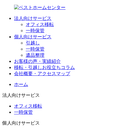
法人向けサービス
オフィス移転
一時保管
個人向けサービス
引越し
一時保管
遺品整理
お客様の声・実績紹介
移転・引越しお役立ちコラム
会社概要・アクセスマップ
ホーム
法人向けサービス
オフィス移転
一時保管
個人向けサービス