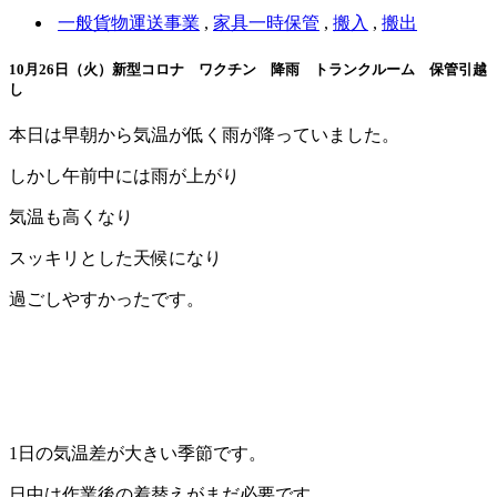
一般貨物運送事業
,
家具一時保管
,
搬入
,
搬出
10月26日（火）新型コロナ ワクチン 降雨 トランクルーム 保管引越
し
本日は早朝から気温が低く雨が降っていました。
しかし午前中には雨が上がり
気温も高くなり
スッキリとした天候になり
過ごしやすかったです。
1日の気温差が大きい季節です。
日中は作業後の着替えがまだ必要です。