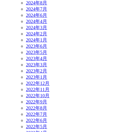
2024年8月
2024年7月
2024年6月
2024年4月
2024年3月
2024年2月
2024年1月
2023年6月
2023年5月
2023年4月
2023年3月
2023年2月
2023年1月
2022年12月
2022年11月
2022年10月
2022年9月
2022年8月
2022年7月
2022年6月
2022年5月