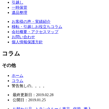
引越し
一時保管
遺品整理
お客様の声・実績紹介
移転・引越しお役立ちコラム
会社概要・アクセスマップ
お問い合わせ
個人情報保護方針
コラム
その他
ホーム
コラム
警告無しの。。。。
最終更新日：2019.02.28
公開日：2019.01.25
お預かり品
,
トランクルーム東京
,
保管
,
搬入