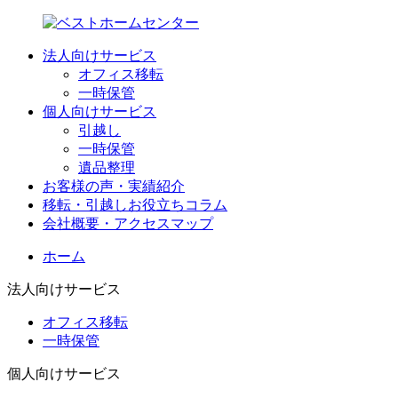
法人向けサービス
オフィス移転
一時保管
個人向けサービス
引越し
一時保管
遺品整理
お客様の声・実績紹介
移転・引越しお役立ちコラム
会社概要・アクセスマップ
ホーム
法人向けサービス
オフィス移転
一時保管
個人向けサービス