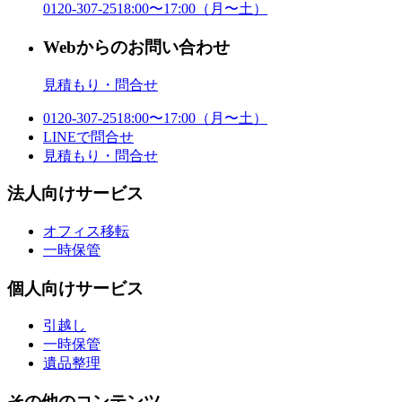
0120-307-251
8:00〜17:00（月〜土）
Webからのお問い合わせ
見積もり・問合せ
0120-307-251
8:00〜17:00（月〜土）
LINE
で問合せ
見積もり・問合せ
法人向けサービス
オフィス移転
一時保管
個人向けサービス
引越し
一時保管
遺品整理
その他のコンテンツ