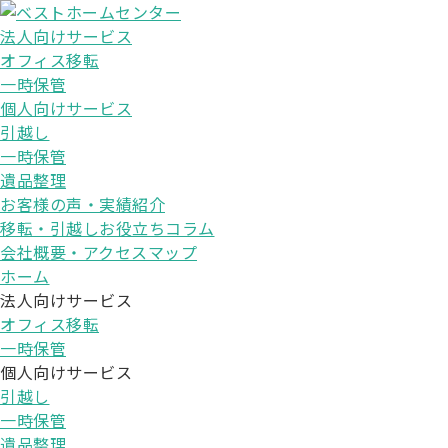
法人向けサービス
オフィス移転
一時保管
個人向けサービス
引越し
一時保管
遺品整理
お客様の声・実績紹介
移転・引越しお役立ちコラム
会社概要・アクセスマップ
ホーム
法人向けサービス
オフィス移転
一時保管
個人向けサービス
引越し
一時保管
遺品整理