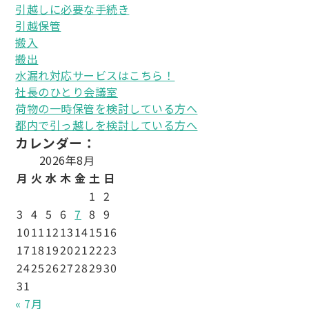
引越しに必要な手続き
引越保管
搬入
搬出
水漏れ対応サービスはこちら！
社長のひとり会議室
荷物の一時保管を検討している方へ
都内で引っ越しを検討している方へ
カレンダー：
2026年8月
月
火
水
木
金
土
日
1
2
3
4
5
6
7
8
9
10
11
12
13
14
15
16
17
18
19
20
21
22
23
24
25
26
27
28
29
30
31
« 7月