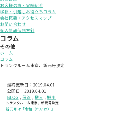
お客様の声・実績紹介
移転・引越しお役立ちコラム
会社概要・アクセスマップ
お問い合わせ
個人情報保護方針
コラム
その他
ホーム
コラム
トランクルーム東京、新元号決定
最終更新日：2019.04.01
公開日：2019.04.01
BLOG
,
保管
,
搬入
,
搬出
トランクルーム東京、新元号決定
新元号は「令和（れいわ）」