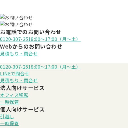
お電話でのお問い合わせ
0120-307-251
8:00〜17:00（月〜土）
Webからのお問い合わせ
見積もり・問合せ
0120-307-251
8:00〜17:00（月〜土）
LINE
で問合せ
見積もり・問合せ
法人向けサービス
オフィス移転
一時保管
個人向けサービス
引越し
一時保管