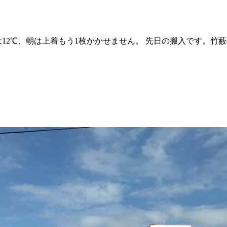
12℃、朝は上着もう1枚かかせません。 先日の搬入です。竹