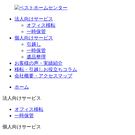
法人向けサービス
オフィス移転
一時保管
個人向けサービス
引越し
一時保管
遺品整理
お客様の声・実績紹介
移転・引越しお役立ちコラム
会社概要・アクセスマップ
ホーム
法人向けサービス
オフィス移転
一時保管
個人向けサービス