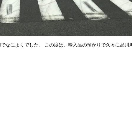
和でなによりでした。 この度は、輸入品の預かりで久々に品川