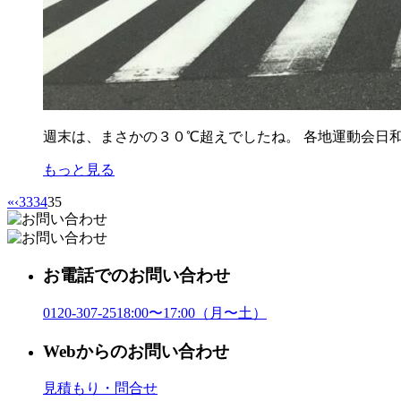
週末は、まさかの３０℃超えでしたね。 各地運動会日
もっと見る
«
‹
33
34
35
お電話でのお問い合わせ
0120-307-251
8:00〜17:00（月〜土）
Webからのお問い合わせ
見積もり・問合せ