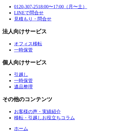
0120-307-251
8:00〜17:00（月〜土）
LINE
で問合せ
見積もり・問合せ
法人向けサービス
オフィス移転
一時保管
個人向けサービス
引越し
一時保管
遺品整理
その他のコンテンツ
お客様の声・実績紹介
移転・引越しお役立ちコラム
ホーム