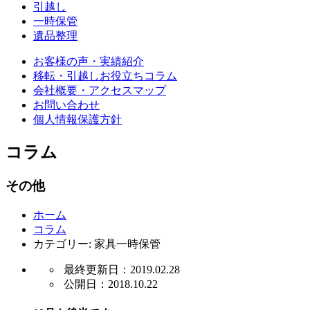
引越し
一時保管
遺品整理
お客様の声・実績紹介
移転・引越しお役立ちコラム
会社概要・アクセスマップ
お問い合わせ
個人情報保護方針
コラム
その他
ホーム
コラム
カテゴリー:
家具一時保管
最終更新日：2019.02.28
公開日：2018.10.22