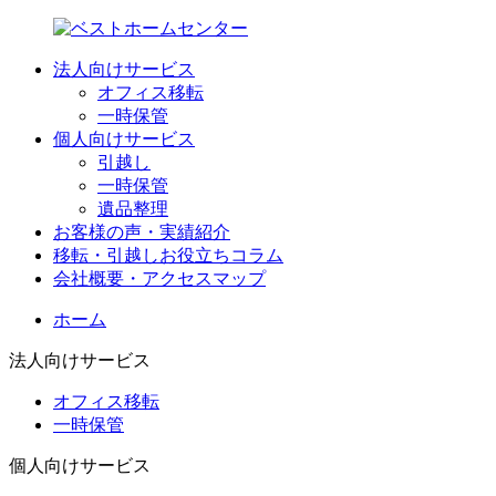
法人向けサービス
オフィス移転
一時保管
個人向けサービス
引越し
一時保管
遺品整理
お客様の声・実績紹介
移転・引越しお役立ちコラム
会社概要・アクセスマップ
ホーム
法人向けサービス
オフィス移転
一時保管
個人向けサービス